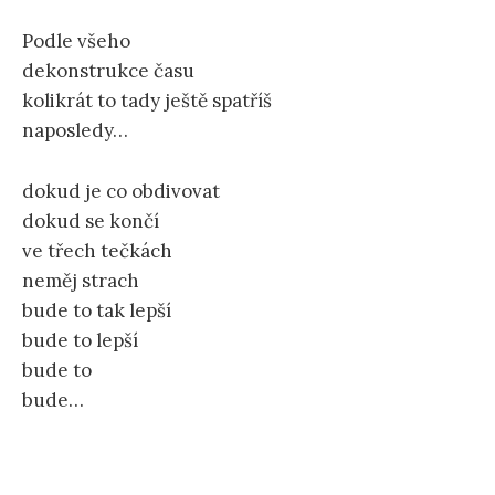
Podle všeho
dekonstrukce času
kolikrát to tady ještě spatříš
naposledy…
dokud je co obdivovat
dokud se končí
ve třech tečkách
neměj strach
bude to tak lepší
bude to lepší
bude to
bude…