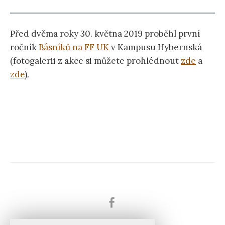
Před dvěma roky 30. května 2019 proběhl první
ročník
Básníků na FF UK
v Kampusu Hybernská
(fotogalerii z akce si můžete prohlédnout
zde
a
zde
).