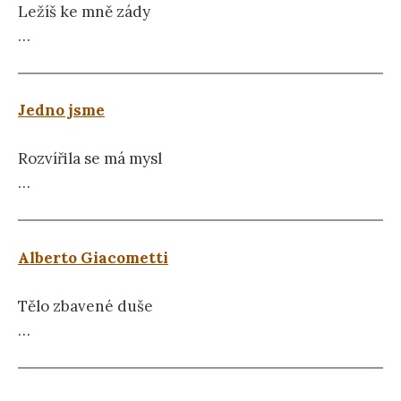
Ležíš ke mně zády
…
Jedno jsme
Rozvířila se má mysl
…
Alberto Giacometti
Tělo zbavené duše
…